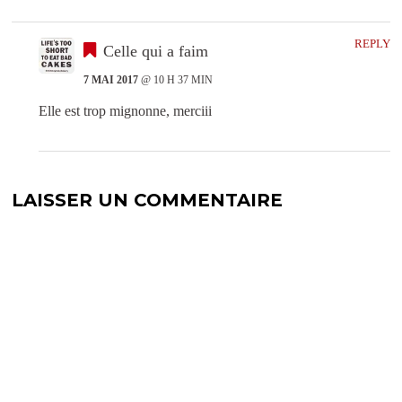
REPLY
Celle qui a faim
7 MAI 2017
@ 10 H 37 MIN
Elle est trop mignonne, merciii
LAISSER UN COMMENTAIRE