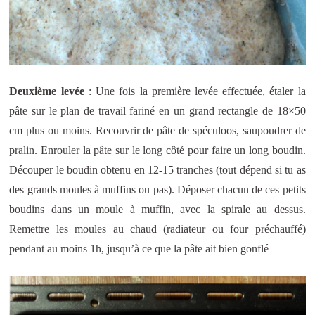
Deuxième levée
: Une fois la première levée effectuée, étaler la
pâte sur le plan de travail fariné en un grand rectangle de 18×50
cm plus ou moins. Recouvrir de pâte de spéculoos, saupoudrer de
pralin. Enrouler la pâte sur le long côté pour faire un long boudin.
Découper le boudin obtenu en 12-15 tranches (tout dépend si tu as
des grands moules à muffins ou pas). Déposer chacun de ces petits
boudins dans un moule à muffin, avec la spirale au dessus.
Remettre les moules au chaud (radiateur ou four préchauffé)
pendant au moins 1h, jusqu’à ce que la pâte ait bien gonflé