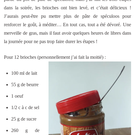
dans la soirée, les brioches ont bien levé, et c’était délicieux !
J’aurais peut-être pu mettre plus de pâte de spéculoos pour
renforcer le goût, à méditer… En tout cas, tout a été dévoré. Une
merveille de gras, mais il faut avoir quelques heures de libres dans
la journée pour ne pas trop faire durer les étapes !
Pour 12 brioches (personnellement j’ai fait la moitié) :
100 ml de lait
55 g de beurre
1 oeuf
1/2 c à c de sel
25 g de sucre
260 g de