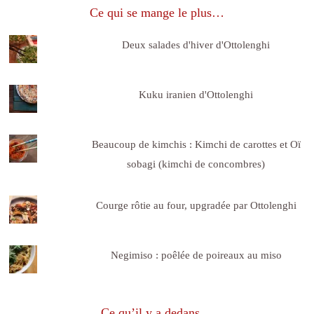
Ce qui se mange le plus…
Deux salades d'hiver d'Ottolenghi
Kuku iranien d'Ottolenghi
Beaucoup de kimchis : Kimchi de carottes et Oï
sobagi (kimchi de concombres)
Courge rôtie au four, upgradée par Ottolenghi
Negimiso : poêlée de poireaux au miso
Ce qu’il y a dedans…