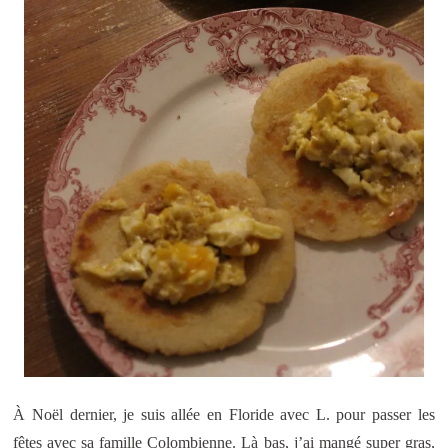
À Noël dernier, je suis allée en Floride avec L. pour passer les
fêtes avec sa famille Colombienne. Là bas, j’ai mangé super gras,