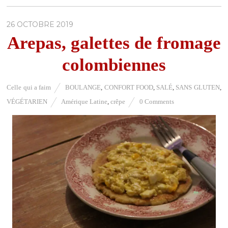
26 OCTOBRE 2019
Arepas, galettes de fromage
colombiennes
Celle qui a faim
BOULANGE
,
CONFORT FOOD
,
SALÉ
,
SANS GLUTEN
,
VÉGÉTARIEN
Amérique Latine
,
crêpe
0 Comments