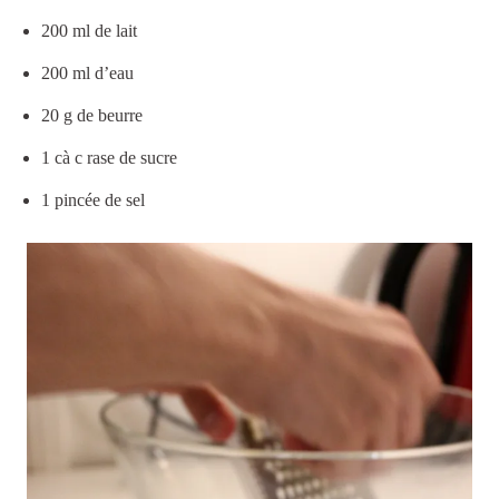
200 ml de lait
200 ml d’eau
20 g de beurre
1 cà c rase de sucre
1 pincée de sel