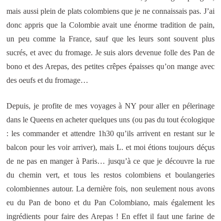
mais aussi plein de plats colombiens que je ne connaissais pas. J’ai
donc appris que la Colombie avait une énorme tradition de pain,
un peu comme la France, sauf que les leurs sont souvent plus
sucrés, et avec du fromage. Je suis alors devenue folle des Pan de
bono et des Arepas, des petites crêpes épaisses qu’on mange avec
des oeufs et du fromage…
Depuis, je profite de mes voyages à NY pour aller en pélerinage
dans le Queens en acheter quelques uns (ou pas du tout écologique
: les commander et attendre 1h30 qu’ils arrivent en restant sur le
balcon pour les voir arriver), mais L. et moi étions toujours déçus
de ne pas en manger à Paris… jusqu’à ce que je découvre la rue
du chemin vert, et tous les restos colombiens et boulangeries
colombiennes autour. La dernière fois, non seulement nous avons
eu du Pan de bono et du Pan Colombiano, mais également les
ingrédients pour faire des Arepas ! En effet il faut une farine de